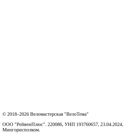
© 2018–2026 Веломастерская "ВелоТема"
ООО "РейвенПлюс"
.
220086,
УНП
193760657
, 23.04.2024,
Мингорисполком
.