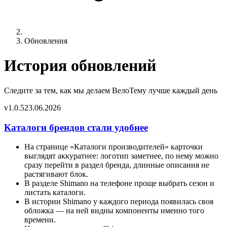
Обновления
История обновлений
Следите за тем, как мы делаем ВелоТему лучше каждый день
v
1.0.5
23.06.2026
Каталоги брендов стали удобнее
На странице «Каталоги производителей» карточки
выглядят аккуратнее: логотип заметнее, по нему можно
сразу перейти в раздел бренда, длинные описания не
растягивают блок.
В разделе Shimano на телефоне проще выбрать сезон и
листать каталоги.
В истории Shimano у каждого периода появилась своя
обложка — на ней видны компоненты именно того
времени.