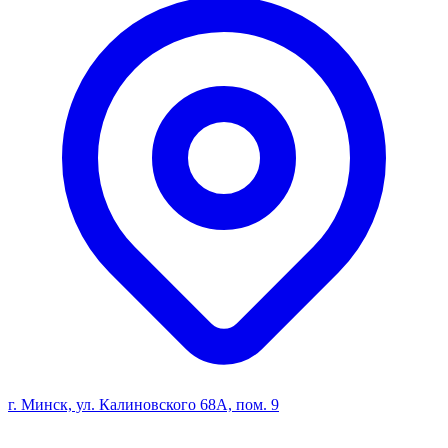
г. Минск, ул. Калиновского 68А, пом. 9