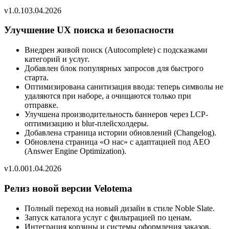
v
1.0.1
03.04.2026
Улучшение UX поиска и безопасности
Внедрен живой поиск (Autocomplete) с подсказками
категорий и услуг.
Добавлен блок популярных запросов для быстрого
старта.
Оптимизирована санитизация ввода: теперь символы не
удаляются при наборе, а очищаются только при
отправке.
Улучшена производительность баннеров через LCP-
оптимизацию и blur-плейсхолдеры.
Добавлена страница истории обновлений (Changelog).
Обновлена страница «О нас» с адаптацией под AEO
(Answer Engine Optimization).
v
1.0.0
01.04.2026
Релиз новой версии Velotema
Полный переход на новый дизайн в стиле Noble Slate.
Запуск каталога услуг с фильтрацией по ценам.
Интеграция корзины и системы оформления заказов.