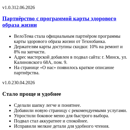
v
1.0.3
12.06.2026
Партнёрство с программой карты здорового
образа жизни
ВелоТема стала официальным партнёром программы
карты здорового образа жизни от Технобанка.
Держателям карты доступны скидки: 10% на ремонт и
8% на запчасти.
Адрес мастерской добавлен в подвал сайта: г. Минск, ул.
Калиновского 68А, пом. 9.
На странице «О нас» появилось краткое описание
партнёрства.
v
1.0.2
30.04.2026
Стало проще и удобнее
Сделали шапку легче и понятнее.
Добавили новую страницу с рекомендуемыми услугами.
Упростили боковое меню для быстрого выбора.
Подвал стал аккуратнее и спокойнее.
Исправили мелкие детали для удобного чтения.