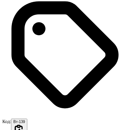
Код:
Вт-139