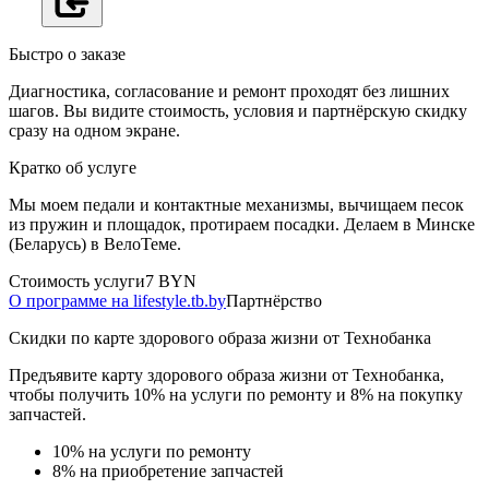
Быстро о заказе
Диагностика, согласование и ремонт проходят без лишних
шагов. Вы видите стоимость, условия и партнёрскую скидку
сразу на одном экране.
Кратко об услуге
Мы моем педали и контактные механизмы, вычищаем песок
из пружин и площадок, протираем посадки. Делаем в Минске
(Беларусь) в ВелоТеме.
Стоимость услуги
7 BYN
О программе на lifestyle.tb.by
Партнёрство
Скидки по карте здорового образа жизни от Технобанка
Предъявите карту здорового образа жизни от Технобанка,
чтобы получить 10% на услуги по ремонту и 8% на покупку
запчастей.
10% на услуги по ремонту
8% на приобретение запчастей