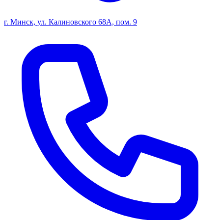
г. Минск, ул. Калиновского 68А, пом. 9