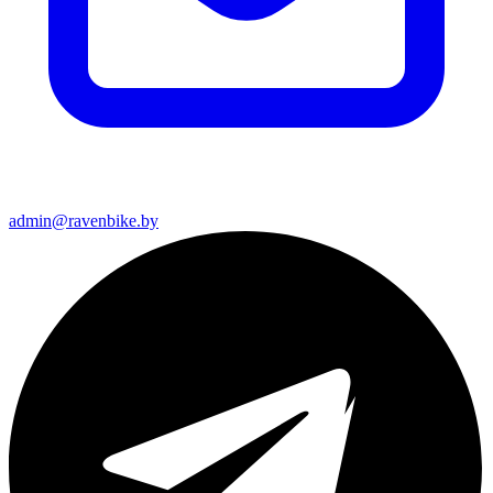
admin@ravenbike.by