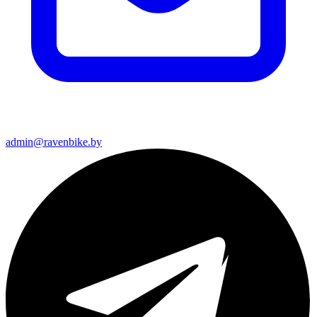
admin@ravenbike.by