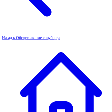
Назад к
Обслуживание сноуборда