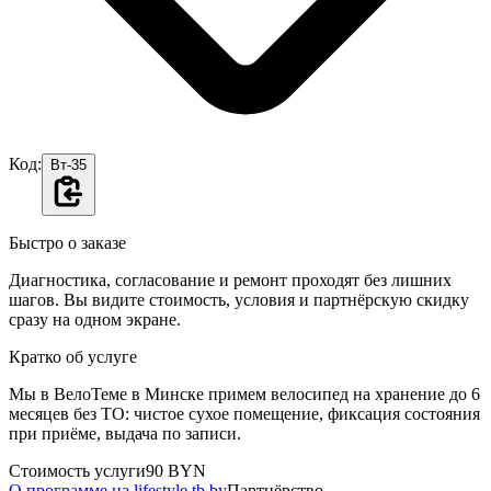
Код:
Вт-35
Быстро о заказе
Диагностика, согласование и ремонт проходят без лишних
шагов. Вы видите стоимость, условия и партнёрскую скидку
сразу на одном экране.
Кратко об услуге
Мы в ВелоТеме в Минске примем велосипед на хранение до 6
месяцев без ТО: чистое сухое помещение, фиксация состояния
при приёме, выдача по записи.
Стоимость услуги
90 BYN
О программе на lifestyle.tb.by
Партнёрство