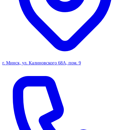
г. Минск, ул. Калиновского 68А, пом. 9