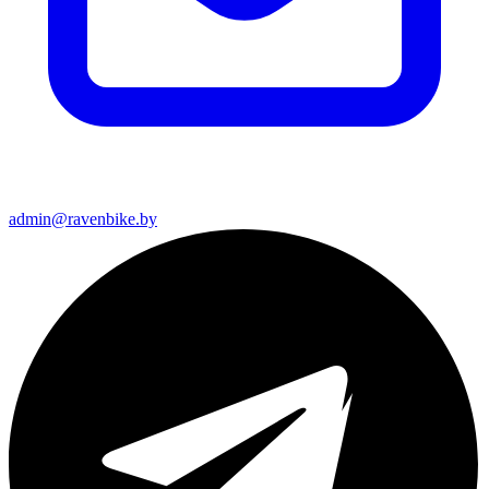
admin@ravenbike.by