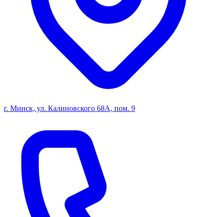
г. Минск, ул. Калиновского 68А, пом. 9