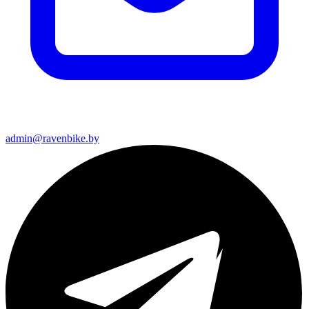
admin@ravenbike.by