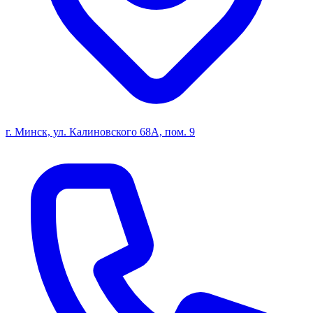
г. Минск, ул. Калиновского 68А, пом. 9