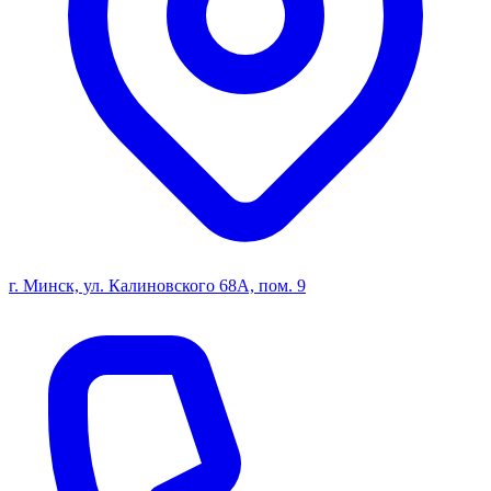
г. Минск, ул. Калиновского 68А, пом. 9