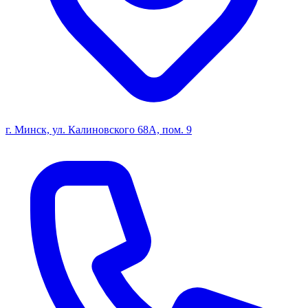
г. Минск, ул. Калиновского 68А, пом. 9