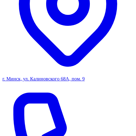
г. Минск, ул. Калиновского 68А, пом. 9