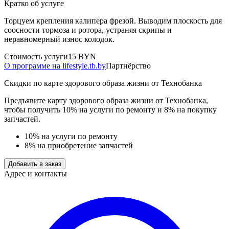
Кратко об услуге
Торцуем крепления калипера фрезой. Выводим плоскость для
соосности тормоза и ротора, устраняя скрипы и
неравномерный износ колодок.
Стоимость услуги
15 BYN
О программе на lifestyle.tb.by
Партнёрство
Скидки по карте здорового образа жизни от Технобанка
Предъявите карту здорового образа жизни от Технобанка,
чтобы получить 10% на услуги по ремонту и 8% на покупку
запчастей.
10% на услуги по ремонту
8% на приобретение запчастей
Добавить в заказ
Адрес и контакты