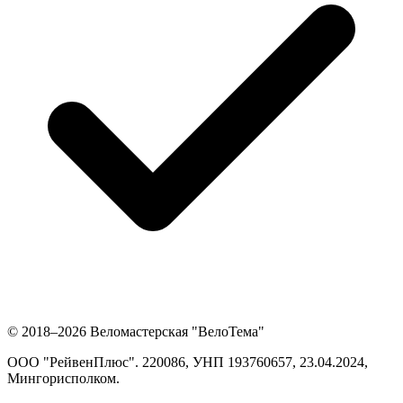
© 2018–2026 Веломастерская "ВелоТема"
ООО "РейвенПлюс"
.
220086,
УНП
193760657
, 23.04.2024,
Мингорисполком
.