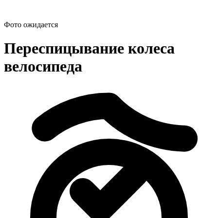
Фото ожидается
Переспицывание колеса
велосипеда