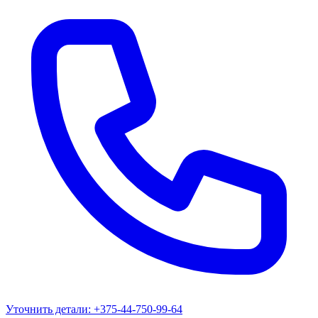
Уточнить детали:
+375-44-750-99-64