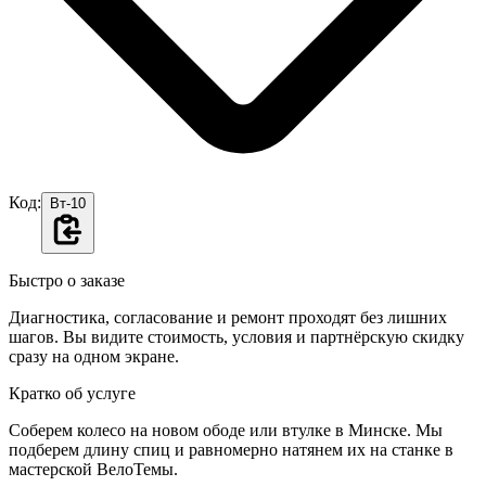
Код:
Вт-10
Быстро о заказе
Диагностика, согласование и ремонт проходят без лишних
шагов. Вы видите стоимость, условия и партнёрскую скидку
сразу на одном экране.
Кратко об услуге
Соберем колесо на новом ободе или втулке в Минске. Мы
подберем длину спиц и равномерно натянем их на станке в
мастерской ВелоТемы.