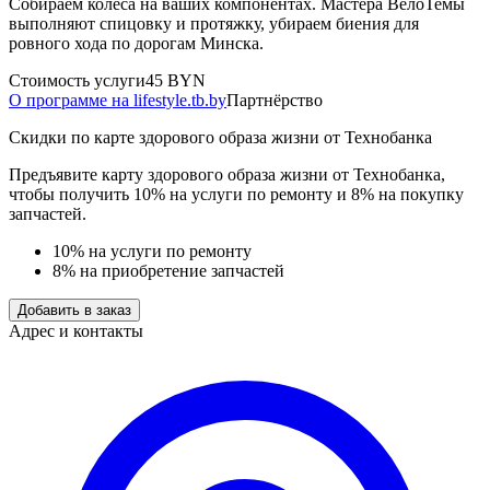
Собираем колеса на ваших компонентах. Мастера ВелоТемы
выполняют спицовку и протяжку, убираем биения для
ровного хода по дорогам Минска.
Стоимость услуги
45 BYN
О программе на lifestyle.tb.by
Партнёрство
Скидки по карте здорового образа жизни от Технобанка
Предъявите карту здорового образа жизни от Технобанка,
чтобы получить 10% на услуги по ремонту и 8% на покупку
запчастей.
10% на услуги по ремонту
8% на приобретение запчастей
Добавить в заказ
Адрес и контакты