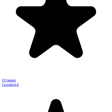
Отзывы
Google
4.6