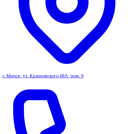
г. Минск, ул. Калиновского 68А, пом. 9