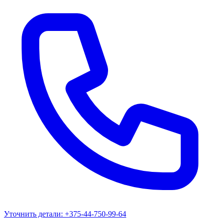
Уточнить детали:
+375-44-750-99-64