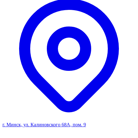
г. Минск, ул. Калиновского 68А, пом. 9