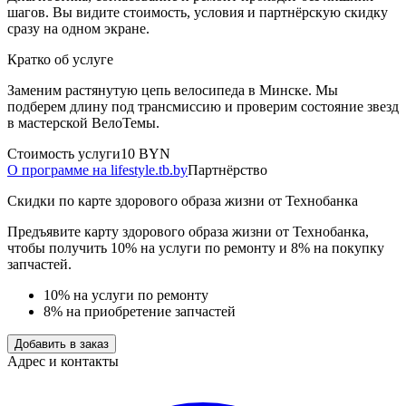
шагов. Вы видите стоимость, условия и партнёрскую скидку
сразу на одном экране.
Кратко об услуге
Заменим растянутую цепь велосипеда в Минске. Мы
подберем длину под трансмиссию и проверим состояние звезд
в мастерской ВелоТемы.
Стоимость услуги
10 BYN
О программе на lifestyle.tb.by
Партнёрство
Скидки по карте здорового образа жизни от Технобанка
Предъявите карту здорового образа жизни от Технобанка,
чтобы получить 10% на услуги по ремонту и 8% на покупку
запчастей.
10% на услуги по ремонту
8% на приобретение запчастей
Добавить в заказ
Адрес и контакты