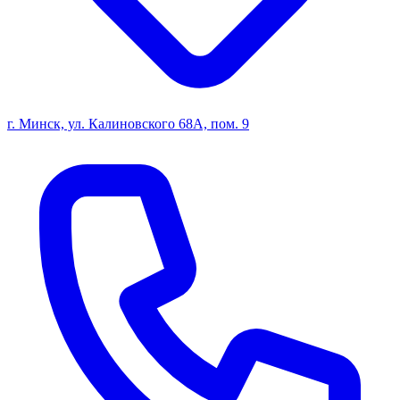
г. Минск, ул. Калиновского 68А, пом. 9