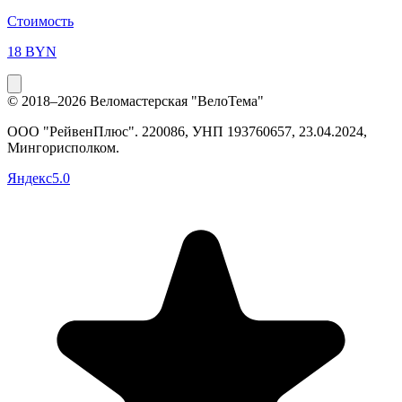
Стоимость
18 BYN
© 2018–2026 Веломастерская "ВелоТема"
ООО "РейвенПлюс"
.
220086,
УНП
193760657
, 23.04.2024,
Мингорисполком
.
Яндекс
5.0