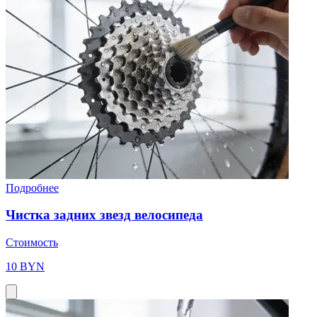
Подробнее
Чистка задних звезд велосипеда
Стоимость
10 BYN