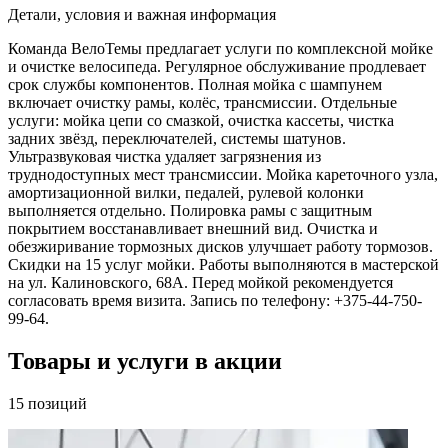
Детали, условия и важная информация
Команда ВелоТемы предлагает услуги по комплексной мойке
и очистке велосипеда. Регулярное обслуживание продлевает
срок службы компонентов. Полная мойка с шампунем
включает очистку рамы, колёс, трансмиссии. Отдельные
услуги: мойка цепи со смазкой, очистка кассеты, чистка
задних звёзд, переключателей, системы шатунов.
Ультразвуковая чистка удаляет загрязнения из
труднодоступных мест трансмиссии. Мойка кареточного узла,
амортизационной вилки, педалей, рулевой колонки
выполняется отдельно. Полировка рамы с защитным
покрытием восстанавливает внешний вид. Очистка и
обезжиривание тормозных дисков улучшает работу тормозов.
Скидки на 15 услуг мойки. Работы выполняются в мастерской
на ул. Калиновского, 68А. Перед мойкой рекомендуется
согласовать время визита. Запись по телефону: +375-44-750-
99-64.
Товары и услуги в акции
15
позиций