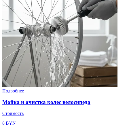
Подробнее
Мойка и очистка колес велосипеда
Стоимость
8 BYN