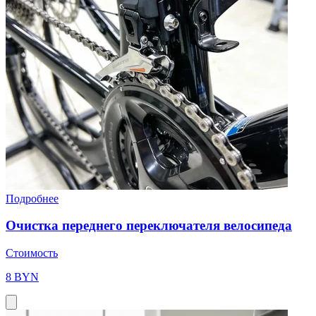
Подробнее
Очистка переднего переключателя велосипеда
Стоимость
8 BYN