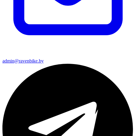
admin@ravenbike.by