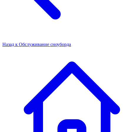
Назад к
Обслуживание сноуборда