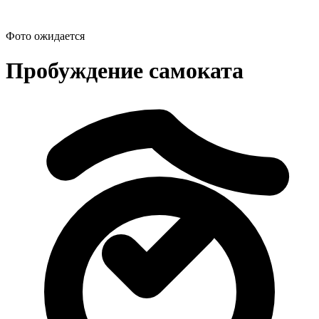
Фото ожидается
Пробуждение самоката