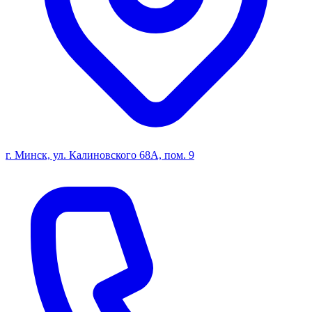
г. Минск, ул. Калиновского 68А, пом. 9