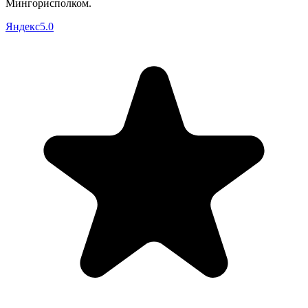
Мингорисполком
.
Яндекс
5.0