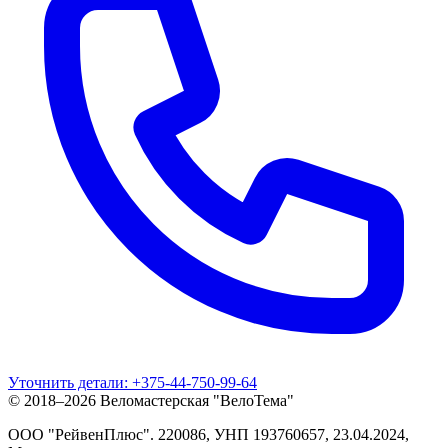
Уточнить детали:
+375-44-750-99-64
© 2018–2026 Веломастерская "ВелоТема"
ООО "РейвенПлюс"
.
220086,
УНП
193760657
, 23.04.2024,