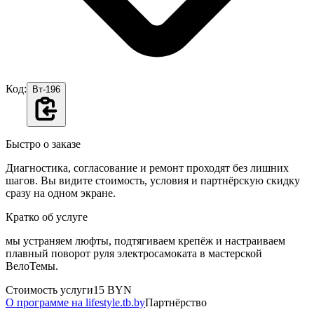
Код:
Вт-196
Быстро о заказе
Диагностика, согласование и ремонт проходят без лишних
шагов. Вы видите стоимость, условия и партнёрскую скидку
сразу на одном экране.
Кратко об услуге
мы устраняем люфты, подтягиваем крепёж и настраиваем
плавный поворот руля электросамоката в мастерской
ВелоТемы.
Стоимость услуги
15 BYN
О программе на lifestyle.tb.by
Партнёрство