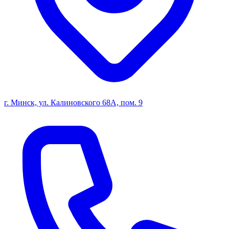
г. Минск, ул. Калиновского 68А, пом. 9