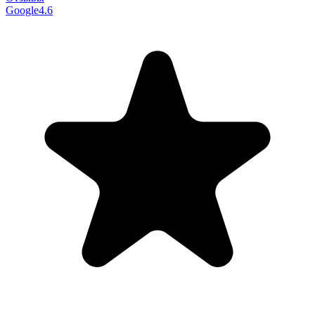
Google
4.6