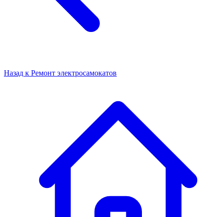
Назад к
Ремонт электросамокатов