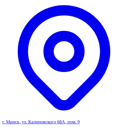
г. Минск, ул. Калиновского 68А, пом. 9