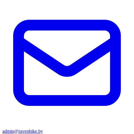
admin@ravenbike.by