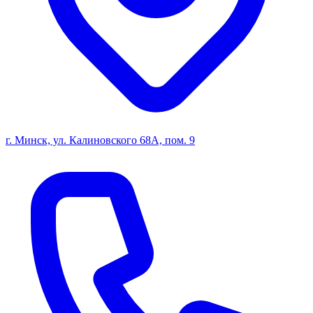
г. Минск, ул. Калиновского 68А, пом. 9