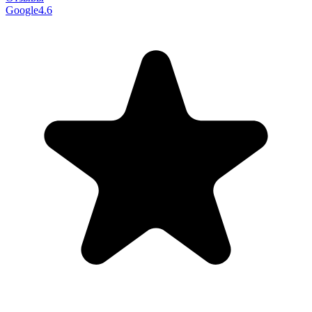
Google
4.6