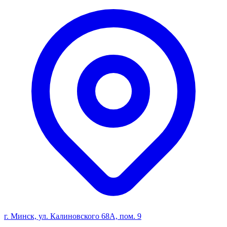
г. Минск, ул. Калиновского 68А, пом. 9