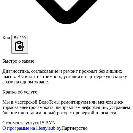
Код:
Вт-220
Быстро о заказе
Диагностика, согласование и ремонт проходят без лишних
шагов. Вы видите стоимость, условия и партнёрскую скидку
сразу на одном экране.
Кратко об услуге
Мы в мастерской ВелоТемы ремонтируем или меняем диск
тормоза электросамоката: выправляем деформации, устраняем
биение или ставим новый ротор с проверкой плоскости.
Стоимость услуги
15 BYN
О программе на lifestyle.tb.by
Партнёрство