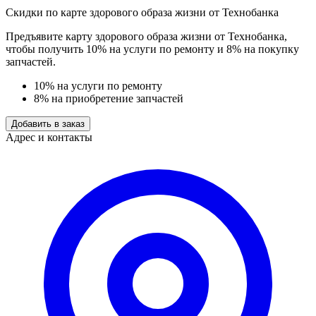
Скидки по карте здорового образа жизни от Технобанка
Предъявите карту здорового образа жизни от Технобанка,
чтобы получить 10% на услуги по ремонту и 8% на покупку
запчастей.
10% на услуги по ремонту
8% на приобретение запчастей
Добавить в заказ
Адрес и контакты