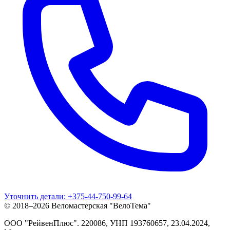
Уточнить детали:
+375-44-750-99-64
© 2018–2026 Веломастерская "ВелоТема"
ООО "РейвенПлюс"
.
220086,
УНП
193760657
, 23.04.2024,