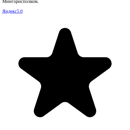
Мингорисполком
.
Яндекс
5.0