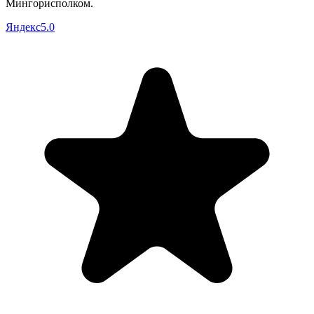
Мингорисполком
.
Яндекс
5.0