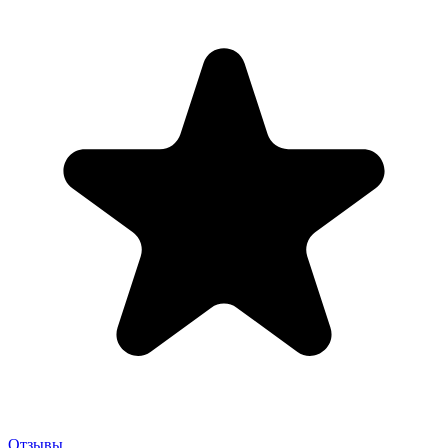
Отзывы