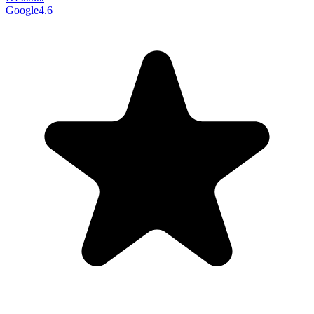
Google
4.6