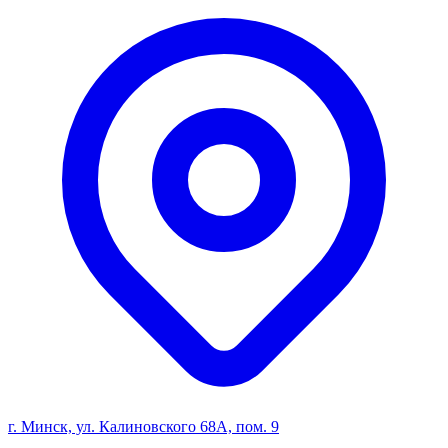
г. Минск, ул. Калиновского 68А, пом. 9