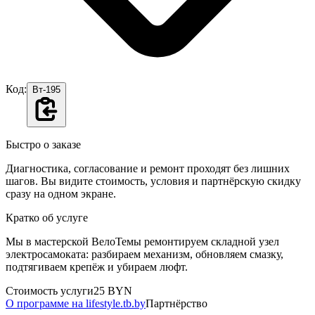
Код:
Вт-195
Быстро о заказе
Диагностика, согласование и ремонт проходят без лишних
шагов. Вы видите стоимость, условия и партнёрскую скидку
сразу на одном экране.
Кратко об услуге
Мы в мастерской ВелоТемы ремонтируем складной узел
электросамоката: разбираем механизм, обновляем смазку,
подтягиваем крепёж и убираем люфт.
Стоимость услуги
25 BYN
О программе на lifestyle.tb.by
Партнёрство