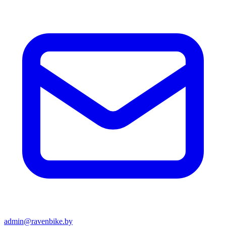
admin@ravenbike.by