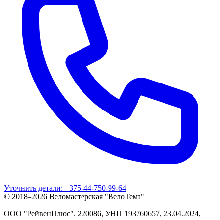
Уточнить детали:
+375-44-750-99-64
© 2018–2026 Веломастерская "ВелоТема"
ООО "РейвенПлюс"
.
220086,
УНП
193760657
, 23.04.2024,