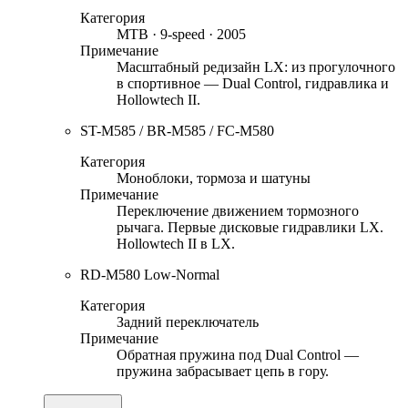
Категория
MTB · 9-speed · 2005
Примечание
Масштабный редизайн LX: из прогулочного
в спортивное — Dual Control, гидравлика и
Hollowtech II.
ST-M585 / BR-M585 / FC-M580
Категория
Моноблоки, тормоза и шатуны
Примечание
Переключение движением тормозного
рычага. Первые дисковые гидравлики LX.
Hollowtech II в LX.
RD-M580 Low-Normal
Категория
Задний переключатель
Примечание
Обратная пружина под Dual Control —
пружина забрасывает цепь в гору.