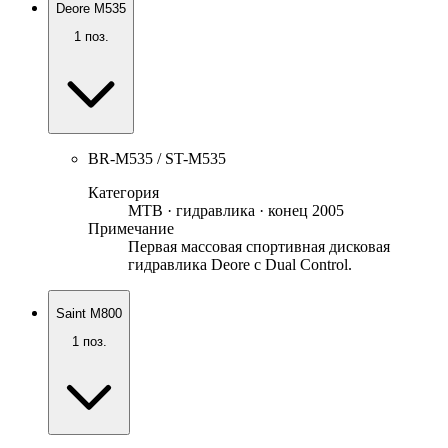
Deore M535
1
поз.
BR-M535 / ST-M535
Категория
MTB · гидравлика · конец 2005
Примечание
Первая массовая спортивная дисковая
гидравлика Deore с Dual Control.
Saint M800
1
поз.