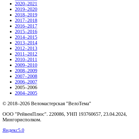
2020–2021
2019–2020
2018–2019
2017–2018
2016–2017
2015–2016
2014–2015
2013–2014
2012–2013
2011–2012
2010–2011
2009–2010
2008–2009
2007–2008
2006–2007
2005–2006
2004–2005
© 2018–2026 Веломастерская "ВелоТема"
ООО "РейвенПлюс"
.
220086,
УНП
193760657
, 23.04.2024,
Мингорисполком
.
Яндекс
5.0