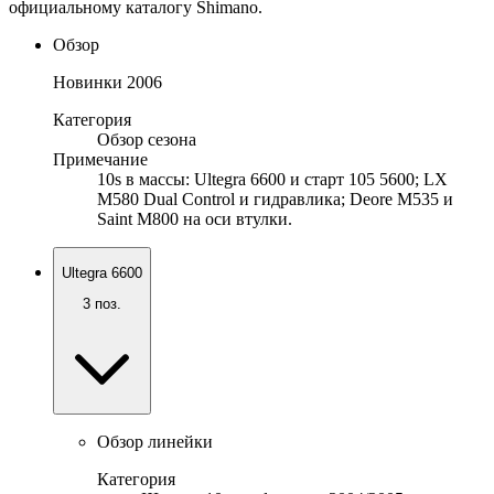
официальному каталогу Shimano.
Обзор
Новинки 2006
Категория
Обзор сезона
Примечание
10s в массы: Ultegra 6600 и старт 105 5600; LX
M580 Dual Control и гидравлика; Deore M535 и
Saint M800 на оси втулки.
Ultegra 6600
3
поз.
Обзор линейки
Категория