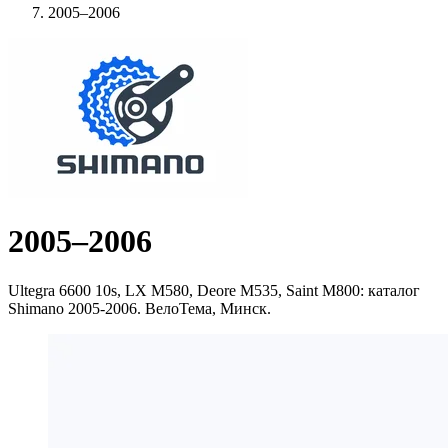
2005–2006
2005–2006
Ultegra 6600 10s, LX M580, Deore M535, Saint M800: каталог
Shimano 2005-2006. ВелоТема, Минск.