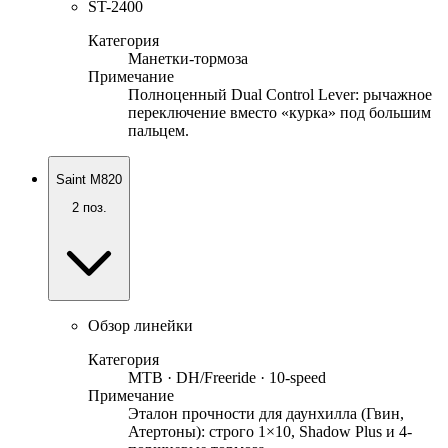
ST-2400
Категория
Манетки-тормоза
Примечание
Полноценный Dual Control Lever: рычажное
переключение вместо «курка» под большим
пальцем.
Saint M820
2
поз.
Обзор линейки
Категория
MTB · DH/Freeride · 10-speed
Примечание
Эталон прочности для даунхилла (Гвин,
Атертоны): строго 1×10, Shadow Plus и 4-