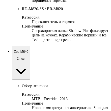
поршневые тормоза.
RD-M820-SS / BR-M820
Категория
Переключатель и тормоза
Примечание
Сверхкороткая лапка Shadow Plus фиксирует
цепь на кочках. Керамические поршни и Ice
Tech против перегрева.
Zee M640
2
поз.
Обзор линейки
Категория
MTB · Freeride · 2013
Примечание
Новое имя: доступная альтернатива Saint для