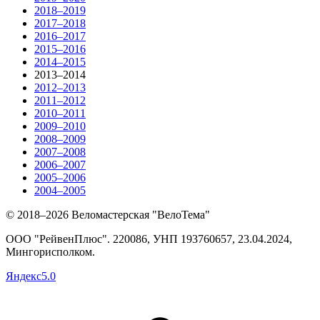
2018–2019
2017–2018
2016–2017
2015–2016
2014–2015
2013–2014
2012–2013
2011–2012
2010–2011
2009–2010
2008–2009
2007–2008
2006–2007
2005–2006
2004–2005
© 2018–2026 Веломастерская "ВелоТема"
ООО "РейвенПлюс"
.
220086,
УНП
193760657
, 23.04.2024,
Мингорисполком
.
Яндекс
5.0