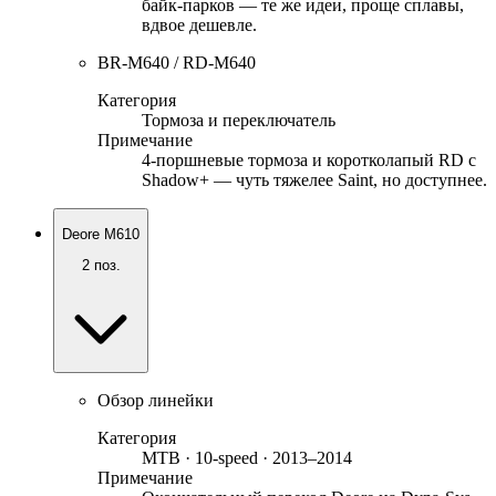
байк-парков — те же идеи, проще сплавы,
вдвое дешевле.
BR-M640 / RD-M640
Категория
Тормоза и переключатель
Примечание
4-поршневые тормоза и коротколапый RD с
Shadow+ — чуть тяжелее Saint, но доступнее.
Deore M610
2
поз.
Обзор линейки
Категория
MTB · 10-speed · 2013–2014
Примечание