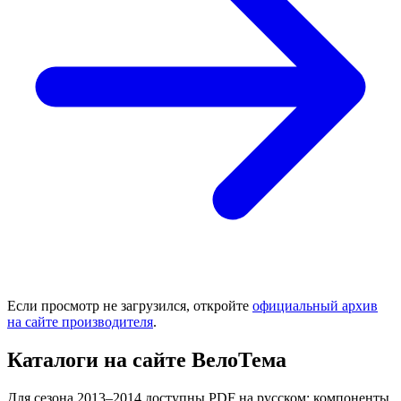
Если просмотр не загрузился, откройте
официальный архив
на сайте производителя
.
Каталоги на сайте ВелоТема
Для сезона 2013–2014 доступны PDF на русском: компоненты