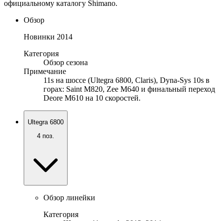
официальному каталогу Shimano.
Обзор
Новинки 2014
Категория
Обзор сезона
Примечание
11s на шоссе (Ultegra 6800, Claris), Dyna-Sys 10s в
горах: Saint M820, Zee M640 и финальный переход
Deore M610 на 10 скоростей.
Ultegra 6800
4
поз.
Обзор линейки
Категория