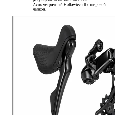
Асимметричный Hollowtech II с широкой
лапкой.