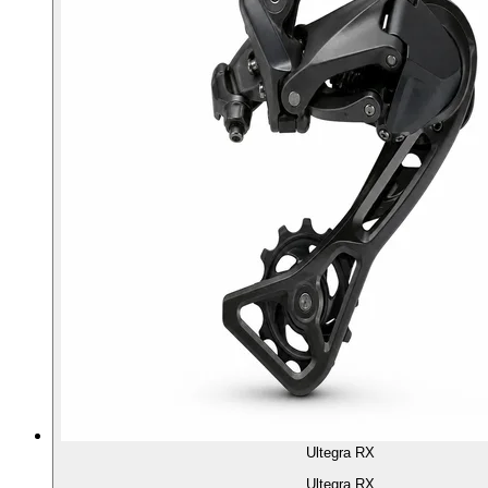
Ultegra RX
Ultegra RX