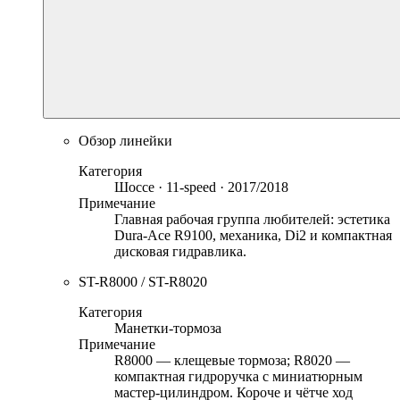
Обзор линейки
Категория
Шоссе · 11-speed · 2017/2018
Примечание
Главная рабочая группа любителей: эстетика
Dura-Ace R9100, механика, Di2 и компактная
дисковая гидравлика.
ST-R8000 / ST-R8020
Категория
Манетки-тормоза
Примечание
R8000 — клещевые тормоза; R8020 —
компактная гидроручка с миниатюрным
мастер-цилиндром. Короче и чётче ход