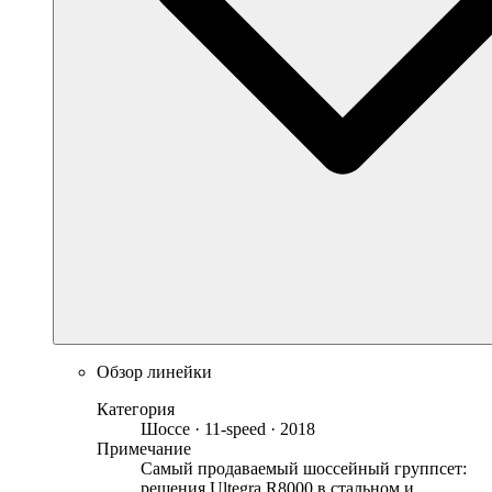
Обзор линейки
Категория
Шоссе · 11-speed · 2018
Примечание
Самый продаваемый шоссейный группсет:
решения Ultegra R8000 в стальном и