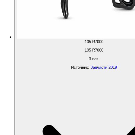
105 R7000
105 R7000
3
поз.
Источник
:
Запчасти 2019