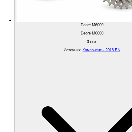
Deore M6000
Deore M6000
3
поз.
Источник
:
Компоненты 2018 EN