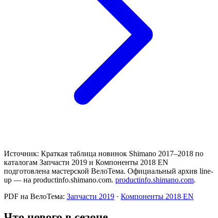
Источник:
Краткая таблица новинок Shimano 2017–2018 по
каталогам Запчасти 2019 и Компоненты 2018 EN
подготовлена мастерской ВелоТема. Официальный архив line-
up — на productinfo.shimano.com.
productinfo.shimano.com
.
PDF на ВелоТема
:
Запчасти 2019
·
Компоненты 2018 EN
Что нового в сезоне