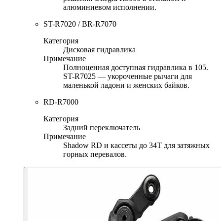
алюминиевом исполнении.
ST-R7020 / BR-R7070
Категория
Дисковая гидравлика
Примечание
Полноценная доступная гидравлика в 105.
ST-R7025 — укороченные рычаги для
маленькой ладони и женских байков.
RD-R7000
Категория
Задний переключатель
Примечание
Shadow RD и кассеты до 34T для затяжных
горных перевалов.