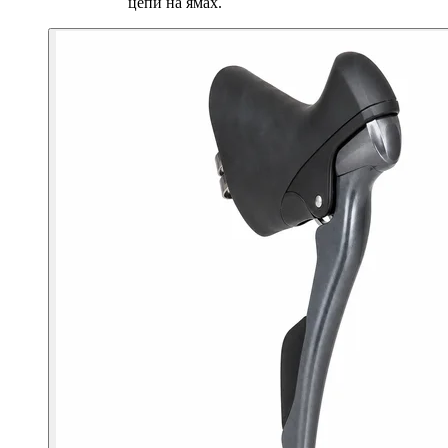
цепи на ямах.