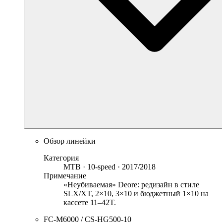
Обзор линейки
Категория
MTB · 10-speed · 2017/2018
Примечание
«Неубиваемая» Deore: редизайн в стиле
SLX/XT, 2×10, 3×10 и бюджетный 1×10 на
кассете 11–42T.
FC-M6000 / CS-HG500-10