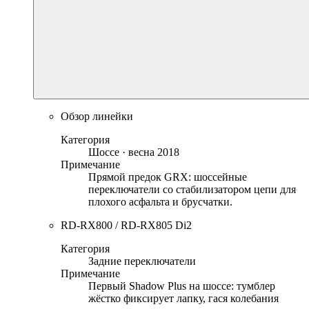
Обзор линейки
Категория
Шоссе · весна 2018
Примечание
Прямой предок GRX: шоссейные
переключатели со стабилизатором цепи для
плохого асфальта и брусчатки.
RD-RX800 / RD-RX805 Di2
Категория
Задние переключатели
Примечание
Первый Shadow Plus на шоссе: тумблер
жёстко фиксирует лапку, гася колебания