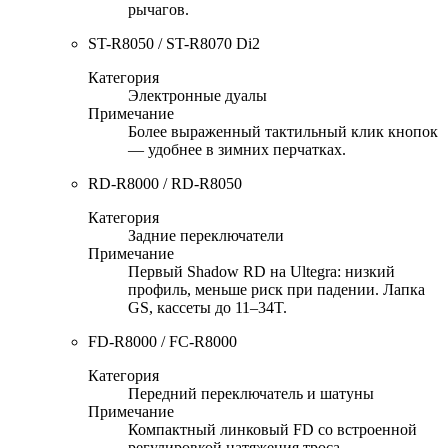
рычагов.
ST-R8050 / ST-R8070 Di2
Категория
Электронные дуалы
Примечание
Более выраженный тактильный клик кнопок
— удобнее в зимних перчатках.
RD-R8000 / RD-R8050
Категория
Задние переключатели
Примечание
Первый Shadow RD на Ultegra: низкий
профиль, меньше риск при падении. Лапка
GS, кассеты до 11–34T.
FD-R8000 / FC-R8000
Категория
Передний переключатель и шатуны
Примечание
Компактный линковый FD со встроенной
регулировкой натяжения троса.