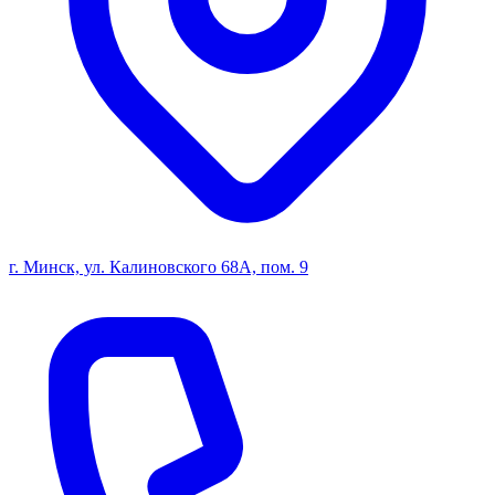
г. Минск, ул. Калиновского 68А, пом. 9